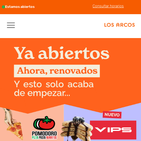
Consultar horarios
Estamos abiertos