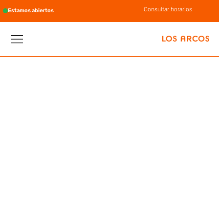
Consultar horarios
Estamos abiertos