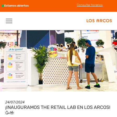
Consultar horarios
Estamos abiertos
24/07/2024
¡INAUGURAMOS THE RETAIL LAB EN LOS ARCOS!
🥳🤟