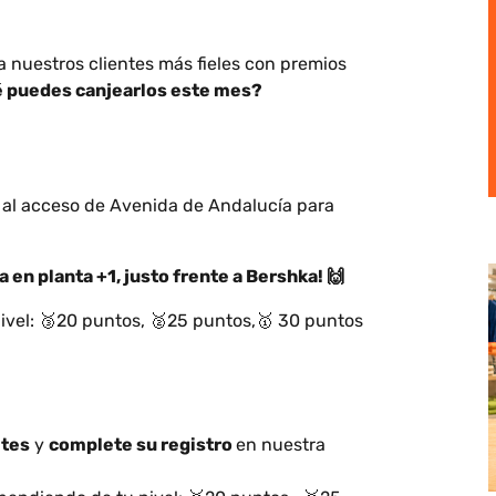
nuestros clientes más fieles con premios
 puedes canjearlos este mes?
e al acceso de Avenida de Andalucía para
 en planta +1, justo frente a Bershka!
🙌
ivel: 🥉20 puntos, 🥈25 puntos,🥇 30 puntos
ites
y
complete su registro
en nuestra