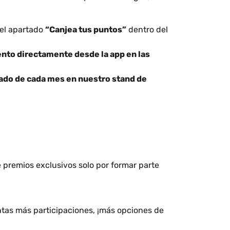
 el apartado
“Canjea tus puntos”
dentro del
nto directamente desde la app en las
bado de cada mes en nuestro stand de
 premios exclusivos solo por formar parte
antas más participaciones, ¡más opciones de