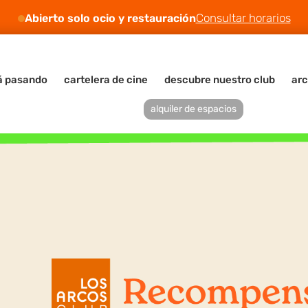
Consultar horarios
Abierto solo ocio y restauración
á pasando
cartelera de cine
descubre nuestro club
arc
alquiler de espacios