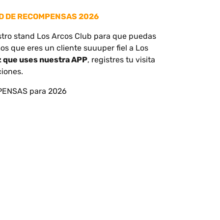
ND DE RECOMPENSAS 2026
tro stand Los Arcos Club para que puedas
s que eres un cliente suuuper fiel a Los
 que uses nuestra APP
, registres tu visita
ciones.
MPENSAS para 2026