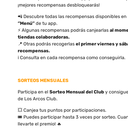
¡mejores recompensas desbloquearás!
📲 Descubre todas las recompensas disponibles en
‘’Menú’’
de tu app.
⚡ Algunas recompensas podrás canjearlas
al mome
tiendas colaboradoras.
📍 Otras podrás recogerlas
el primer viernes y sá
recompensas.
ℹ️ Consulta en cada recompensa como conseguirla.
SORTEOS MENSUALES
Participa en el
Sorteo Mensual del Club
y consigue
de Los Arcos Club.
💥 Canjea tus puntos por participaciones.
🎟️ Puedes participar hasta 3 veces por sorteo. Cu
llevarte el premio! 🔥