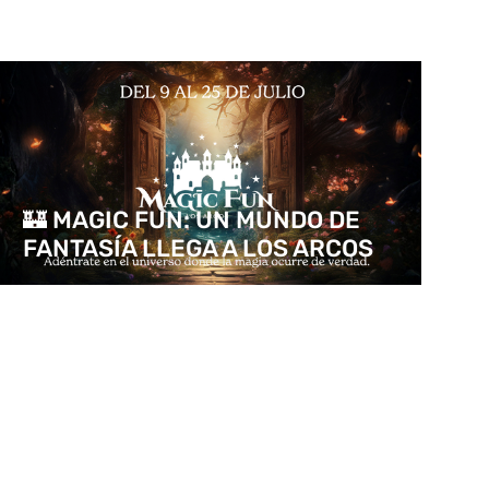
🏰 MAGIC FUN: UN MUNDO DE
FANTASÍA LLEGA A LOS ARCOS