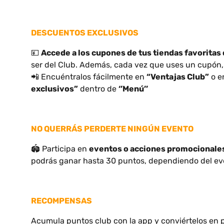
DESCUENTOS EXCLUSIVOS
💴
Accede a los cupones de tus tiendas favoritas 
ser del Club. Además, cada vez que uses un cupón, 
📲 Encuéntralos fácilmente en
“Ventajas Club”
o e
exclusivos”
dentro de
‘’Menú’’
NO QUERRÁS PERDERTE NINGÚN EVENTO
🏟 Participa en
eventos o acciones promocionale
podrás ganar hasta 30 puntos, dependiendo del ev
RECOMPENSAS
Acumula puntos club con la app y conviértelos en 