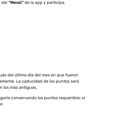
 del
‘’Menú’’
de la app y participa.
és del último día del mes en que fueron
camente. La caducidad de los puntos será
n los más antiguos.
goría conservando los puntos requeridos; si
r.