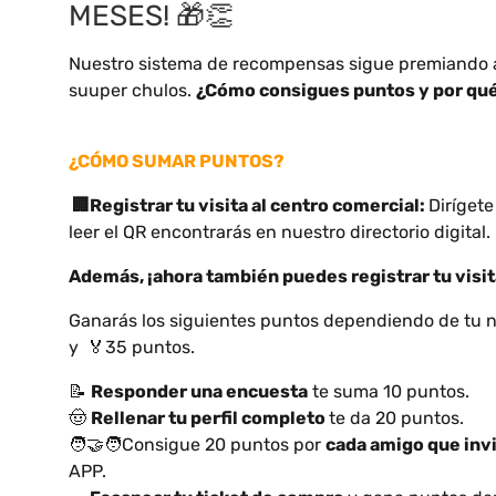
MESES! 🎁👏
Nuestro sistema de recompensas sigue premiando a 
suuper chulos.
¿Cómo consigues puntos y por qué
¿CÓMO SUMAR PUNTOS?
🏢Registrar tu visita al centro comercial:
Diríget
leer el QR encontrarás en nuestro directorio digital.
Además, ¡ahora también puedes registrar tu visita
Ganarás los siguientes puntos dependiendo de tu n
y 🏅35 puntos.
📝
Responder una encuesta
te suma 10 puntos.
🤠
Rellenar tu perfil completo
te da 20 puntos.
🧑‍🤝‍🧑Consigue 20 puntos por
cada amigo que inv
APP.