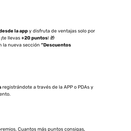
desde la app
y disfruta de ventajas solo por
¡te llevas
+20 puntos
! 🎁
n la nueva sección
“Descuentos
s
registrándote a través de la APP o PDAs y
ento.
premios. Cuantos más puntos consigas,