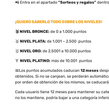
📲 Entra en el apartado
“Sorteos y regalos”
dentro
¡QUIERO SABERLO TODO SOBRE LOS NIVELES!
🥉 NIVEL BRONCE:
de 0 a 1.000 puntos
🥈
NIVEL PLATA:
de 1.001 – 2.500 puntos
🥇
NIVEL ORO:
de 2.5001 a 10.000 puntos
🏅
NIVEL PLATINO:
más de 10.001 puntos
📅Los puntos acumulados caducan
12 meses
despu
obtenidos. Si no se canjean, se perderán automáti
por orden de obtención de los mismos, se caducará
Cada usuario tiene 12 meses para mantener su cate
no los mantiene, podría bajar a una categoría inferio