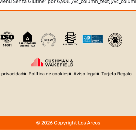
“Menú Senza Glutine” por 6,90€.[/vc_column_text][/vc_colum
e privacidad
Política de cookies
Aviso legal
Tarjeta Regalo
© 2026 Copyright Los Arcos