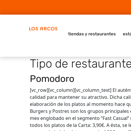
tiendas y restaurantes
est
Tipo de restaurant
Pomodoro
[vc_row][vc_column][vc_column_text] El autén
calidad para mantener su atractivo. Dicha cali
elaboración de los platos al momento hace que 
Burgers y Postres son los grupos principales 
mex englobado en el segmento “Fast Casual” (Fa
todos los platos de la Carta: 3,90€. A ésta, s