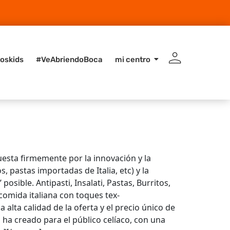
oskids
#VeAbriendoBoca
mi centro
esta firmemente por la innovación y la
 pastas importadas de Italia, etc) y la
sible. Antipasti, Insalati, Pastas, Burritos,
comida italiana con toques tex-
 alta calidad de la oferta y el precio único de
a ha creado para el público celíaco, con una