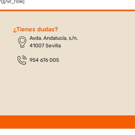
n][/vc_row]
¿Tienes dudas?
Avda. Andalucía, s/n,
41007 Sevilla
954 676 005